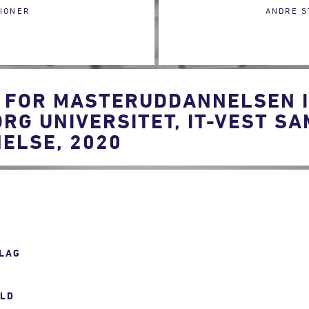
IONER
ANDRE S
 FOR MASTERUDDANNELSEN I
ORG UNIVERSITET, IT-VEST S
ELSE, 2020
LAG
OLD