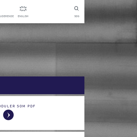
TUDERENDE
ENGLISH
SØG
ODULER SOM PDF