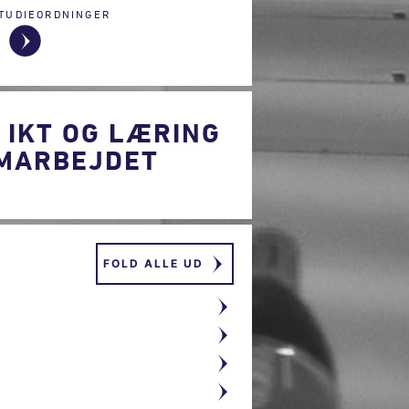
TUDIEORDNINGER
 IKT OG LÆRING
AMARBEJDET
FOLD ALLE UD