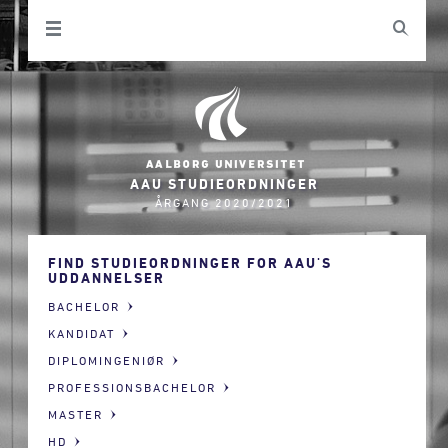
AAU STUDIEORDNINGER
ÅRGANG 2020/2021
FIND STUDIEORDNINGER FOR AAU'S
UDDANNELSER
BACHELOR
KANDIDAT
DIPLOMINGENIØR
PROFESSIONSBACHELOR
MASTER
HD