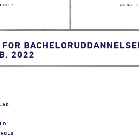
IONER
ANDRE S
 FOR BACHELORUDDANNELSEN
B, 2022
LAG
OLD
RHOLD