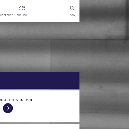
TUDERENDE
ENGLISH
SØG
ODULER SOM PDF