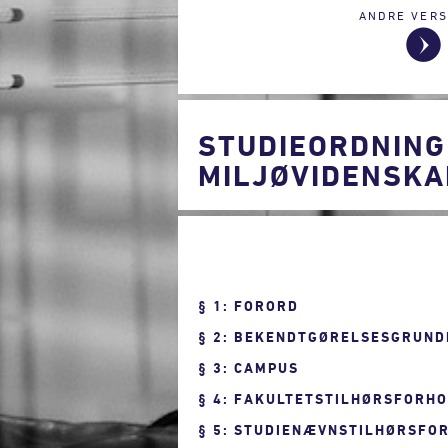
ANDRE VERS
STUDIEORDNING
MILJØVIDENSKA
1: FORORD
2: BEKENDTGØRELSESGRUND
3: CAMPUS
4: FAKULTETSTILHØRSFORH
5: STUDIENÆVNSTILHØRSFO