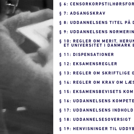
6: CENSORKORPSTILHØRSFO
7: ADGANGSKRAV
8: UDDANNELSENS TITEL PÅ
9: UDDANNELSENS NORMERIN
10: REGLER OM MERIT, HER
ET UNIVERSITET I DANMARK
11: DISPENSATIONER
12: EKSAMENSREGLER
13: REGLER OM SKRIFTLIGE
14: REGLER OM KRAV OM LÆ
15: EKSAMENSBEVISETS KO
16: UDDANNELSENS KOMPET
17: UDDANNELSENS INDHOLD
18: UDDANNELSESOVERSIGT
19: HENVISNINGER TIL UDD