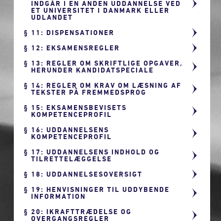
INDGÅR I EN ANDEN UDDANNELSE VED
ET UNIVERSITET I DANMARK ELLER
UDLANDET
11: DISPENSATIONER
12: EKSAMENSREGLER
13: REGLER OM SKRIFTLIGE OPGAVER,
HERUNDER KANDIDATSPECIALE
14: REGLER OM KRAV OM LÆSNING AF
TEKSTER PÅ FREMMEDSPROG
15: EKSAMENSBEVISETS
KOMPETENCEPROFIL
16: UDDANNELSENS
KOMPETENCEPROFIL
17: UDDANNELSENS INDHOLD OG
TILRETTELÆGGELSE
18: UDDANNELSESOVERSIGT
19: HENVISNINGER TIL UDDYBENDE
INFORMATION
20: IKRAFTTRÆDELSE OG
OVERGANGSREGLER