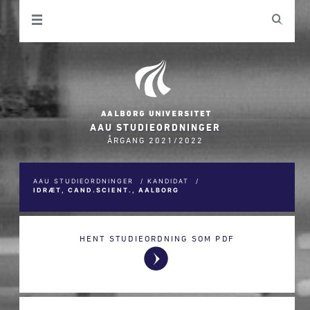
AAU STUDIEORDNINGER
ÅRGANG 2021/2022
AAU STUDIEORDNINGER
/
KANDIDAT
/
IDRÆT, CAND.SCIENT., AALBORG
HENT STUDIEORDNING SOM PDF