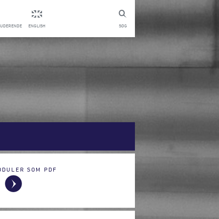
TUDERENDE
ENGLISH
SØG
ODULER SOM PDF