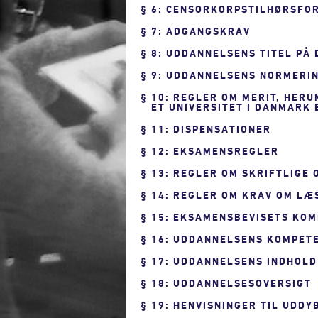
6: CENSORKORPSTILHØRSFO
7: ADGANGSKRAV
8: UDDANNELSENS TITEL PÅ
9: UDDANNELSENS NORMERIN
10: REGLER OM MERIT, HER
ET UNIVERSITET I DANMARK
11: DISPENSATIONER
12: EKSAMENSREGLER
13: REGLER OM SKRIFTLIGE
14: REGLER OM KRAV OM LÆ
15: EKSAMENSBEVISETS KO
16: UDDANNELSENS KOMPET
17: UDDANNELSENS INDHOLD
18: UDDANNELSESOVERSIGT
19: HENVISNINGER TIL UDD