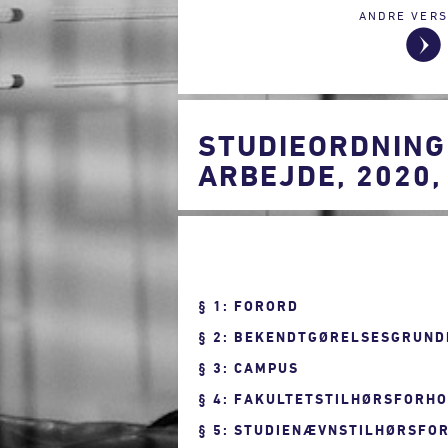
ANDRE VERS
STUDIEORDNING
ARBEJDE, 2020
1: FORORD
2: BEKENDTGØRELSESGRUND
3: CAMPUS
4: FAKULTETSTILHØRSFORH
5: STUDIENÆVNSTILHØRSFO