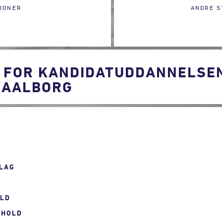
IONER
ANDRE S
 FOR KANDIDATUDDANNELSEN 
, AALBORG
LAG
OLD
RHOLD