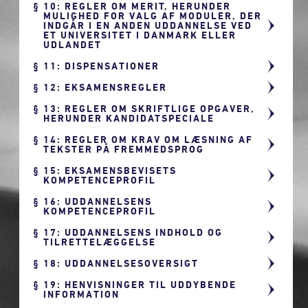
10: REGLER OM MERIT, HERUNDER
MULIGHED FOR VALG AF MODULER, DER
INDGÅR I EN ANDEN UDDANNELSE VED
ET UNIVERSITET I DANMARK ELLER
UDLANDET
11: DISPENSATIONER
12: EKSAMENSREGLER
13: REGLER OM SKRIFTLIGE OPGAVER,
HERUNDER KANDIDATSPECIALE
14: REGLER OM KRAV OM LÆSNING AF
TEKSTER PÅ FREMMEDSPROG
15: EKSAMENSBEVISETS
KOMPETENCEPROFIL
16: UDDANNELSENS
KOMPETENCEPROFIL
17: UDDANNELSENS INDHOLD OG
TILRETTELÆGGELSE
18: UDDANNELSESOVERSIGT
19: HENVISNINGER TIL UDDYBENDE
INFORMATION