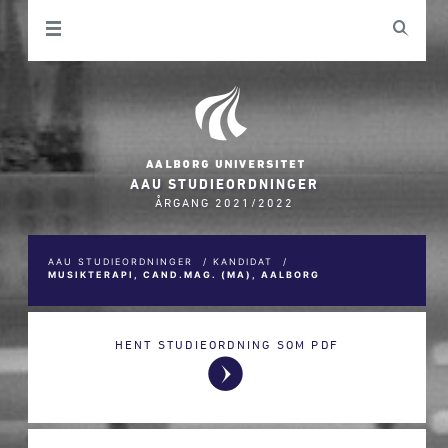
AAU STUDIEORDNINGER
ÅRGANG 2021/2022
AAU STUDIEORDNINGER
/
KANDIDAT
/
MUSIKTERAPI, CAND.MAG. (MA), AALBORG
HENT STUDIEORDNING SOM PDF