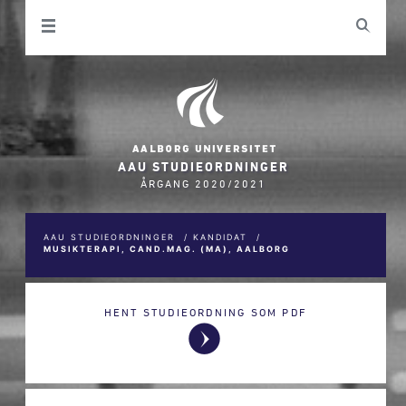
AAU STUDIEORDNINGER
ÅRGANG 2020/2021
AAU STUDIEORDNINGER
/
KANDIDAT
/
MUSIKTERAPI, CAND.MAG. (MA), AALBORG
HENT STUDIEORDNING SOM PDF