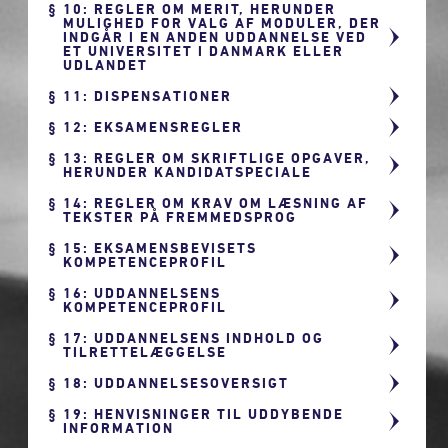
10: REGLER OM MERIT, HERUNDER
MULIGHED FOR VALG AF MODULER, DER
INDGÅR I EN ANDEN UDDANNELSE VED
ET UNIVERSITET I DANMARK ELLER
UDLANDET
11: DISPENSATIONER
12: EKSAMENSREGLER
13: REGLER OM SKRIFTLIGE OPGAVER,
HERUNDER KANDIDATSPECIALE
14: REGLER OM KRAV OM LÆSNING AF
TEKSTER PÅ FREMMEDSPROG
15: EKSAMENSBEVISETS
KOMPETENCEPROFIL
16: UDDANNELSENS
KOMPETENCEPROFIL
17: UDDANNELSENS INDHOLD OG
TILRETTELÆGGELSE
18: UDDANNELSESOVERSIGT
19: HENVISNINGER TIL UDDYBENDE
INFORMATION