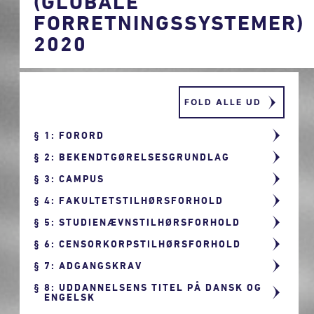
(GLOBALE
FORRETNINGSSYSTEMER)
2020
FOLD ALLE UD
1: FORORD
2: BEKENDTGØRELSESGRUNDLAG
3: CAMPUS
4: FAKULTETSTILHØRSFORHOLD
5: STUDIENÆVNSTILHØRSFORHOLD
6: CENSORKORPSTILHØRSFORHOLD
7: ADGANGSKRAV
8: UDDANNELSENS TITEL PÅ DANSK OG
ENGELSK