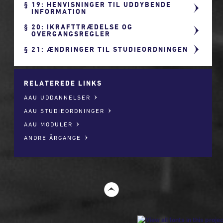
19: HENVISNINGER TIL UDDYBENDE
INFORMATION
20: IKRAFTTRÆDELSE OG
OVERGANGSREGLER
21: ÆNDRINGER TIL STUDIEORDNINGEN
RELATEREDE LINKS
AAU UDDANNELSER
AAU STUDIEORDNINGER
AAU MODULER
ANDRE ÅRGANGE
t