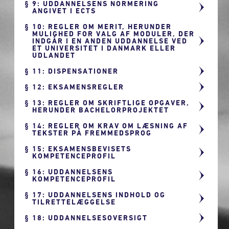
9: UDDANNELSENS NORMERING
ANGIVET I ECTS
10: REGLER OM MERIT, HERUNDER
MULIGHED FOR VALG AF MODULER, DER
INDGÅR I EN ANDEN UDDANNELSE VED
ET UNIVERSITET I DANMARK ELLER
UDLANDET
11: DISPENSATIONER
12: EKSAMENSREGLER
13: REGLER OM SKRIFTLIGE OPGAVER,
HERUNDER BACHELORPROJEKTET
14: REGLER OM KRAV OM LÆSNING AF
TEKSTER PÅ FREMMEDSPROG
15: EKSAMENSBEVISETS
KOMPETENCEPROFIL
16: UDDANNELSENS
KOMPETENCEPROFIL
17: UDDANNELSENS INDHOLD OG
TILRETTELÆGGELSE
18: UDDANNELSESOVERSIGT