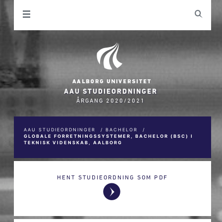
AAU STUDIEORDNINGER
ÅRGANG 2020/2021
AAU STUDIEORDNINGER
/
BACHELOR
/
GLOBALE FORRETNINGSSYSTEMER, BACHELOR (BSC) I
TEKNISK VIDENSKAB, AALBORG
HENT STUDIEORDNING SOM PDF