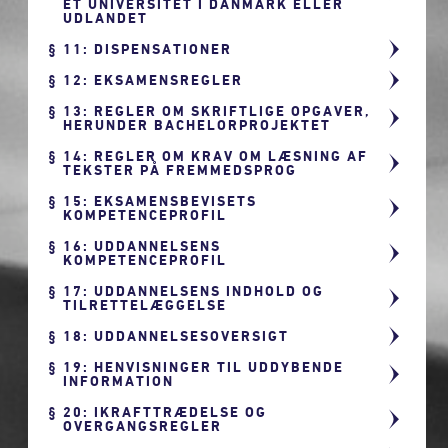
ET UNIVERSITET I DANMARK ELLER
UDLANDET
11: DISPENSATIONER
12: EKSAMENSREGLER
13: REGLER OM SKRIFTLIGE OPGAVER,
HERUNDER BACHELORPROJEKTET
14: REGLER OM KRAV OM LÆSNING AF
TEKSTER PÅ FREMMEDSPROG
15: EKSAMENSBEVISETS
KOMPETENCEPROFIL
16: UDDANNELSENS
KOMPETENCEPROFIL
17: UDDANNELSENS INDHOLD OG
TILRETTELÆGGELSE
18: UDDANNELSESOVERSIGT
19: HENVISNINGER TIL UDDYBENDE
INFORMATION
20: IKRAFTTRÆDELSE OG
OVERGANGSREGLER