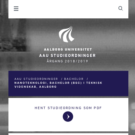
AAU STUDIEORDNINGER
ÅRGANG 2018/2019
AAU STUDIEORDNINGER
/
BACHELOR
/
NANOTEKNOLOGI, BACHELOR (BSC) I TEKNISK
VIDENSKAB, AALBORG
HENT STUDIEORDNING SOM PDF