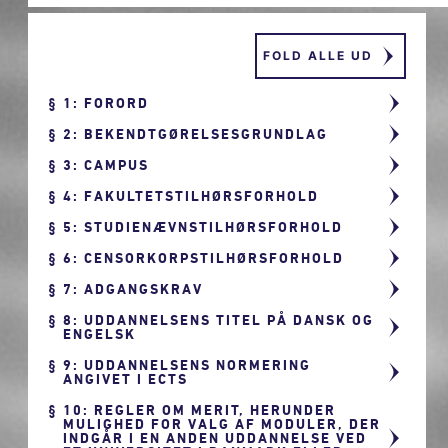
FOLD ALLE UD
1: FORORD
2: BEKENDTGØRELSESGRUNDLAG
3: CAMPUS
4: FAKULTETSTILHØRSFORHOLD
5: STUDIENÆVNSTILHØRSFORHOLD
6: CENSORKORPSTILHØRSFORHOLD
7: ADGANGSKRAV
8: UDDANNELSENS TITEL PÅ DANSK OG
ENGELSK
9: UDDANNELSENS NORMERING
ANGIVET I ECTS
10: REGLER OM MERIT, HERUNDER
MULIGHED FOR VALG AF MODULER, DER
INDGÅR I EN ANDEN UDDANNELSE VED