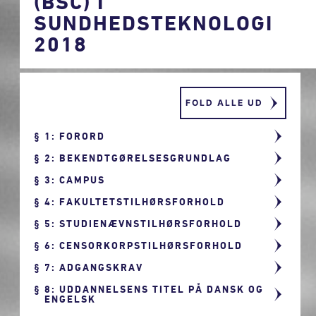
(BSC) I
SUNDHEDSTEKNOLOGI
2018
FOLD ALLE UD
1: FORORD
2: BEKENDTGØRELSESGRUNDLAG
3: CAMPUS
4: FAKULTETSTILHØRSFORHOLD
5: STUDIENÆVNSTILHØRSFORHOLD
6: CENSORKORPSTILHØRSFORHOLD
7: ADGANGSKRAV
8: UDDANNELSENS TITEL PÅ DANSK OG
ENGELSK