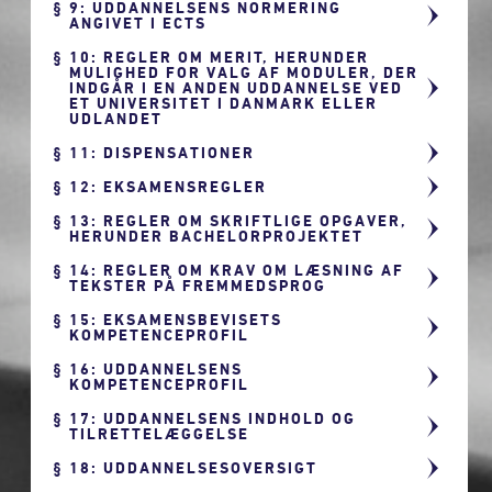
9: UDDANNELSENS NORMERING
ANGIVET I ECTS
10: REGLER OM MERIT, HERUNDER
MULIGHED FOR VALG AF MODULER, DER
INDGÅR I EN ANDEN UDDANNELSE VED
ET UNIVERSITET I DANMARK ELLER
UDLANDET
11: DISPENSATIONER
12: EKSAMENSREGLER
13: REGLER OM SKRIFTLIGE OPGAVER,
HERUNDER BACHELORPROJEKTET
14: REGLER OM KRAV OM LÆSNING AF
TEKSTER PÅ FREMMEDSPROG
15: EKSAMENSBEVISETS
KOMPETENCEPROFIL
16: UDDANNELSENS
KOMPETENCEPROFIL
17: UDDANNELSENS INDHOLD OG
TILRETTELÆGGELSE
18: UDDANNELSESOVERSIGT