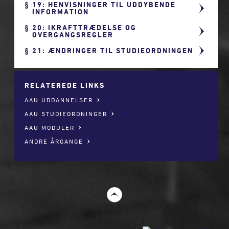
19: HENVISNINGER TIL UDDYBENDE
INFORMATION
20: IKRAFTTRÆDELSE OG
OVERGANGSREGLER
21: ÆNDRINGER TIL STUDIEORDNINGEN
RELATEREDE LINKS
AAU UDDANNELSER
AAU STUDIEORDNINGER
AAU MODULER
ANDRE ÅRGANGE
t