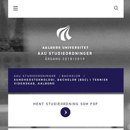
AAU STUDIEORDNINGER
ÅRGANG 2018/2019
AAU STUDIEORDNINGER
/
BACHELOR
/
SUNDHEDSTEKNOLOGI, BACHELOR (BSC) I TEKNISK
VIDENSKAB, AALBORG
HENT STUDIEORDNING SOM PDF