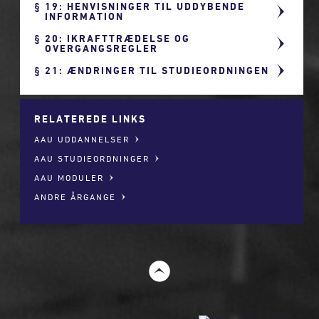
19: HENVISNINGER TIL UDDYBENDE
INFORMATION
20: IKRAFTTRÆDELSE OG
OVERGANGSREGLER
21: ÆNDRINGER TIL STUDIEORDNINGEN
RELATEREDE LINKS
AAU UDDANNELSER
AAU STUDIEORDNINGER
AAU MODULER
ANDRE ÅRGANGE
t