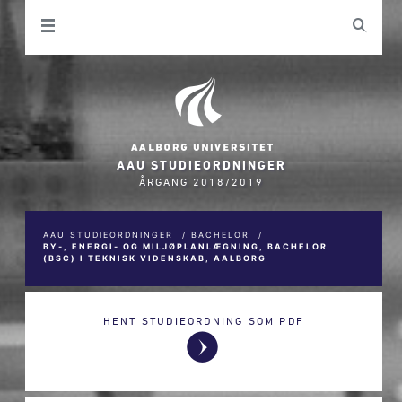
AAU STUDIEORDNINGER
ÅRGANG 2018/2019
AAU STUDIEORDNINGER
/
BACHELOR
/
BY-, ENERGI- OG MILJØPLANLÆGNING, BACHELOR
(BSC) I TEKNISK VIDENSKAB, AALBORG
HENT STUDIEORDNING SOM PDF