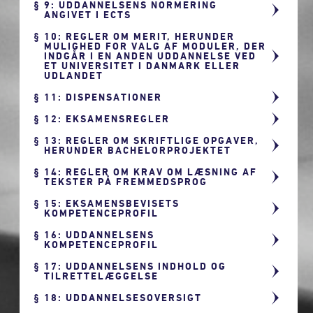
9: UDDANNELSENS NORMERING
ANGIVET I ECTS
10: REGLER OM MERIT, HERUNDER
MULIGHED FOR VALG AF MODULER, DER
INDGÅR I EN ANDEN UDDANNELSE VED
ET UNIVERSITET I DANMARK ELLER
UDLANDET
11: DISPENSATIONER
12: EKSAMENSREGLER
13: REGLER OM SKRIFTLIGE OPGAVER,
HERUNDER BACHELORPROJEKTET
14: REGLER OM KRAV OM LÆSNING AF
TEKSTER PÅ FREMMEDSPROG
15: EKSAMENSBEVISETS
KOMPETENCEPROFIL
16: UDDANNELSENS
KOMPETENCEPROFIL
17: UDDANNELSENS INDHOLD OG
TILRETTELÆGGELSE
18: UDDANNELSESOVERSIGT