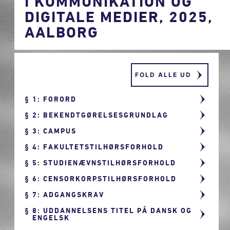
I KOMMUNIKATION OG
DIGITALE MEDIER, 2025,
AALBORG
FOLD ALLE UD
1: FORORD
2: BEKENDTGØRELSESGRUNDLAG
3: CAMPUS
4: FAKULTETSTILHØRSFORHOLD
5: STUDIENÆVNSTILHØRSFORHOLD
6: CENSORKORPSTILHØRSFORHOLD
7: ADGANGSKRAV
8: UDDANNELSENS TITEL PÅ DANSK OG
ENGELSK