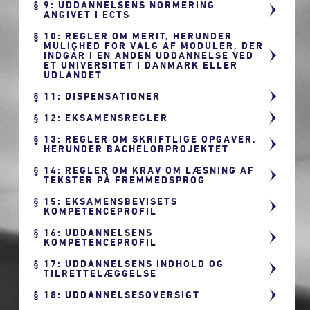
9: UDDANNELSENS NORMERING
ANGIVET I ECTS
10: REGLER OM MERIT, HERUNDER
MULIGHED FOR VALG AF MODULER, DER
INDGÅR I EN ANDEN UDDANNELSE VED
ET UNIVERSITET I DANMARK ELLER
UDLANDET
11: DISPENSATIONER
12: EKSAMENSREGLER
13: REGLER OM SKRIFTLIGE OPGAVER,
HERUNDER BACHELORPROJEKTET
14: REGLER OM KRAV OM LÆSNING AF
TEKSTER PÅ FREMMEDSPROG
15: EKSAMENSBEVISETS
KOMPETENCEPROFIL
16: UDDANNELSENS
KOMPETENCEPROFIL
17: UDDANNELSENS INDHOLD OG
TILRETTELÆGGELSE
18: UDDANNELSESOVERSIGT