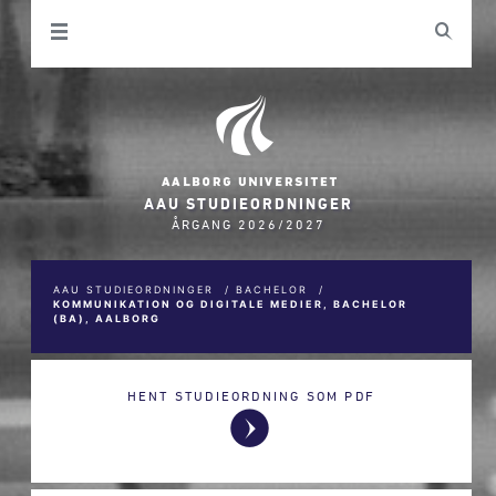
AAU STUDIEORDNINGER
ÅRGANG 2026/2027
AAU STUDIEORDNINGER
/
BACHELOR
/
KOMMUNIKATION OG DIGITALE MEDIER, BACHELOR
(BA), AALBORG
HENT STUDIEORDNING SOM PDF