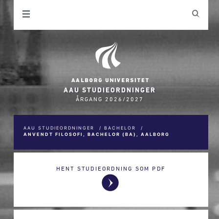
AAU STUDIEORDNINGER
ÅRGANG 2026/2027
AAU STUDIEORDNINGER
/
BACHELOR
/
ANVENDT FILOSOFI, BACHELOR (BA), AALBORG
HENT STUDIEORDNING SOM PDF