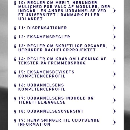
10: REGLER OM MERIT, HERUNDER
MULIGHED FOR VALG AF MODULER, DER
INDGÅR I EN ANDEN UDDANNELSE VED
ET UNIVERSITET I DANMARK ELLER
UDLANDET
11: DISPENSATIONER
12: EKSAMENSREGLER
13: REGLER OM SKRIFTLIGE OPGAVER,
HERUNDER BACHELORPROJEKTET
14: REGLER OM KRAV OM LÆSNING AF
TEKSTER PÅ FREMMEDSPROG
15: EKSAMENSBEVISETS
KOMPETENCEPROFIL
16: UDDANNELSENS
KOMPETENCEPROFIL
17: UDDANNELSENS INDHOLD OG
TILRETTELÆGGELSE
18: UDDANNELSESOVERSIGT
19: HENVISNINGER TIL UDDYBENDE
INFORMATION