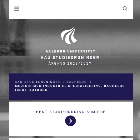
AAU STUDIEORDNINGER
ÅRGANG 2026/2027
AAU STUDIEORDNINGER
/
BACHELOR
/
MEDICIN MED INDUSTRIEL SPECIALISERING, BACHELOR
(BSC), AALBORG
HENT STUDIEORDNING SOM PDF