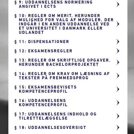
9: UDDANNELSENS NORMERING
ANGIVET I ECTS
10: REGLER OM MERIT, HERUNDER
MULIGHED FOR VALG AF MODULER, DER
INDGÅR I EN ANDEN UDDANNELSE VED
ET UNIVERSITET I DANMARK ELLER
UDLANDET
11: DISPENSATIONER
12: EKSAMENSREGLER
13: REGLER OM SKRIFTLIGE OPGAVER,
HERUNDER BACHELORPROJEKTET
14: REGLER OM KRAV OM LÆSNING AF
TEKSTER PÅ FREMMEDSPROG
15: EKSAMENSBEVISETS
KOMPETENCEPROFIL
16: UDDANNELSENS
KOMPETENCEPROFIL
17: UDDANNELSENS INDHOLD OG
TILRETTELÆGGELSE
18: UDDANNELSESOVERSIGT