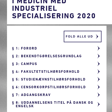
I MEDICIN MED
INDUSTRIEL
SPECIALISERING 2020
FOLD ALLE UD
1: FORORD
2: BEKENDTGØRELSESGRUNDLAG
3: CAMPUS
4: FAKULTETSTILHØRSFORHOLD
5: STUDIENÆVNSTILHØRSFORHOLD
6: CENSORKORPSTILHØRSFORHOLD
7: ADGANGSKRAV
8: UDDANNELSENS TITEL PÅ DANSK OG
ENGELSK