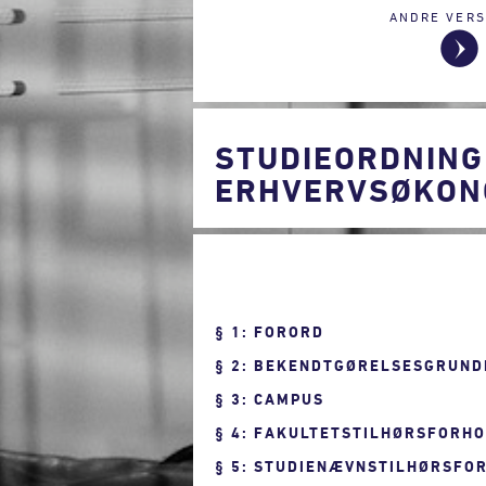
ANDRE VERS
STUDIEORDNING
ERHVERVSØKONO
1: FORORD
2: BEKENDTGØRELSESGRUND
3: CAMPUS
4: FAKULTETSTILHØRSFORH
5: STUDIENÆVNSTILHØRSFO