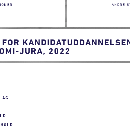
IONER
ANDRE S
 FOR KANDIDATUDDANNELSEN
MI-JURA, 2022
LAG
OLD
RHOLD