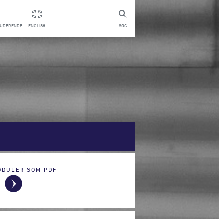
TUDERENDE
ENGLISH
SØG
ODULER SOM PDF