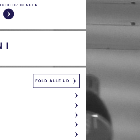
TUDIEORDNINGER
 I
FOLD ALLE UD