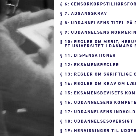
6: CENSORKORPSTILHØRSFO
7: ADGANGSKRAV
8: UDDANNELSENS TITEL PÅ
9: UDDANNELSENS NORMERIN
10: REGLER OM MERIT, HER
ET UNIVERSITET I DANMARK
11: DISPENSATIONER
12: EKSAMENSREGLER
13: REGLER OM SKRIFTLIGE
14: REGLER OM KRAV OM LÆ
15: EKSAMENSBEVISETS KO
16: UDDANNELSENS KOMPET
17: UDDANNELSENS INDHOLD
18: UDDANNELSESOVERSIGT
19: HENVISNINGER TIL UDD