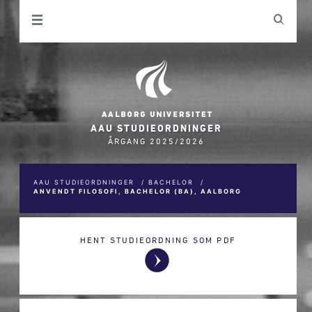
AAU STUDIEORDNINGER
ÅRGANG 2025/2026
AAU STUDIEORDNINGER
/
BACHELOR
/
ANVENDT FILOSOFI, BACHELOR (BA), AALBORG
HENT STUDIEORDNING SOM PDF