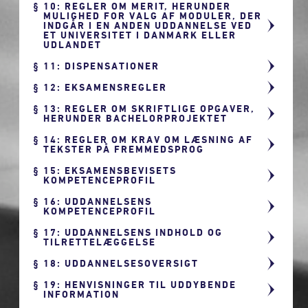
10: REGLER OM MERIT, HERUNDER
MULIGHED FOR VALG AF MODULER, DER
INDGÅR I EN ANDEN UDDANNELSE VED
ET UNIVERSITET I DANMARK ELLER
UDLANDET
11: DISPENSATIONER
12: EKSAMENSREGLER
13: REGLER OM SKRIFTLIGE OPGAVER,
HERUNDER BACHELORPROJEKTET
14: REGLER OM KRAV OM LÆSNING AF
TEKSTER PÅ FREMMEDSPROG
15: EKSAMENSBEVISETS
KOMPETENCEPROFIL
16: UDDANNELSENS
KOMPETENCEPROFIL
17: UDDANNELSENS INDHOLD OG
TILRETTELÆGGELSE
18: UDDANNELSESOVERSIGT
19: HENVISNINGER TIL UDDYBENDE
INFORMATION