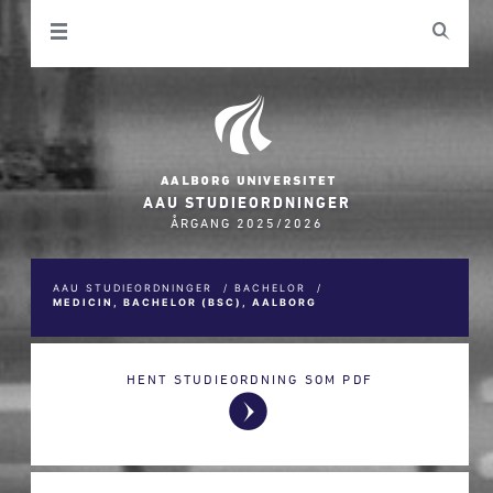
AAU STUDIEORDNINGER
ÅRGANG 2025/2026
AAU STUDIEORDNINGER
/
BACHELOR
/
MEDICIN, BACHELOR (BSC), AALBORG
HENT STUDIEORDNING SOM PDF