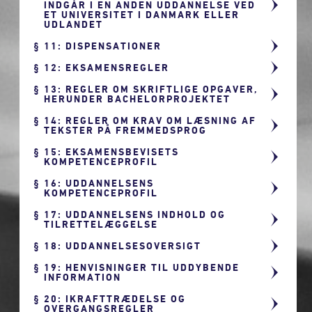
INDGÅR I EN ANDEN UDDANNELSE VED
ET UNIVERSITET I DANMARK ELLER
UDLANDET
11: DISPENSATIONER
12: EKSAMENSREGLER
13: REGLER OM SKRIFTLIGE OPGAVER,
HERUNDER BACHELORPROJEKTET
14: REGLER OM KRAV OM LÆSNING AF
TEKSTER PÅ FREMMEDSPROG
15: EKSAMENSBEVISETS
KOMPETENCEPROFIL
16: UDDANNELSENS
KOMPETENCEPROFIL
17: UDDANNELSENS INDHOLD OG
TILRETTELÆGGELSE
18: UDDANNELSESOVERSIGT
19: HENVISNINGER TIL UDDYBENDE
INFORMATION
20: IKRAFTTRÆDELSE OG
OVERGANGSREGLER