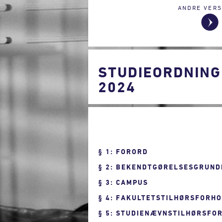
ANDRE VERS
STUDIEORDNING
2024
1: FORORD
2: BEKENDTGØRELSESGRUND
3: CAMPUS
4: FAKULTETSTILHØRSFORH
5: STUDIENÆVNSTILHØRSFO