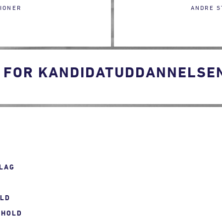
IONER
ANDRE S
 FOR KANDIDATUDDANNELSEN 
LAG
OLD
RHOLD