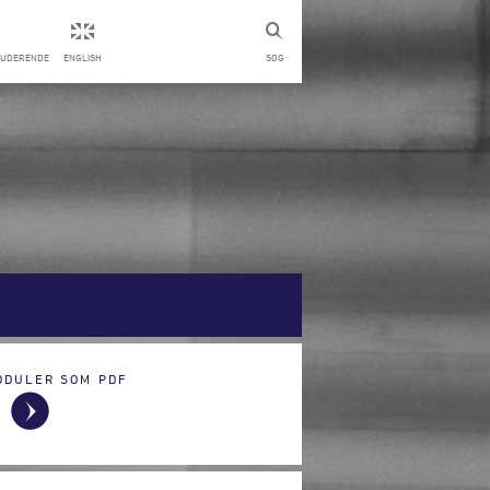
TUDERENDE
ENGLISH
SØG
ODULER SOM PDF