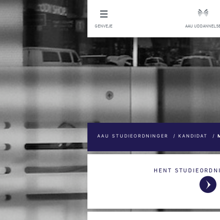
GENVEJE
AAU UDDANNELS
AAU STUDIEORDNINGER
/
KANDIDAT
/
HENT STUDIEORDN