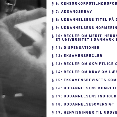
6: CENSORKORPSTILHØRSFO
7: ADGANGSKRAV
8: UDDANNELSENS TITEL PÅ
9: UDDANNELSENS NORMERIN
10: REGLER OM MERIT, HER
ET UNIVERSITET I DANMARK
11: DISPENSATIONER
12: EKSAMENSREGLER
13: REGLER OM SKRIFTLIGE
14: REGLER OM KRAV OM LÆ
15: EKSAMENSBEVISETS KO
16: UDDANNELSENS KOMPET
17: UDDANNELSENS INDHOLD
18: UDDANNELSESOVERSIGT
19: HENVISNINGER TIL UDD