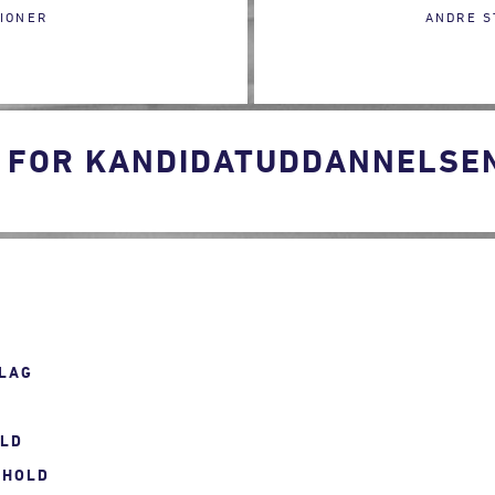
IONER
ANDRE S
 FOR KANDIDATUDDANNELSEN 
LAG
OLD
RHOLD