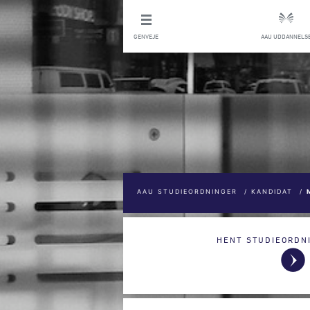
GENVEJE
AAU UDDANNELS
AAU STUDIEORDNINGER
/
KANDIDAT
/
HENT STUDIEORDN