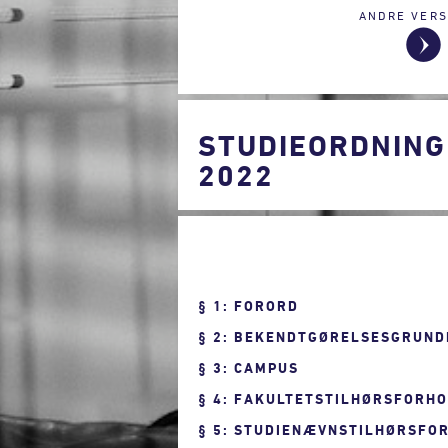
ANDRE VERS
STUDIEORDNING
2022
1: FORORD
2: BEKENDTGØRELSESGRUND
3: CAMPUS
4: FAKULTETSTILHØRSFORH
5: STUDIENÆVNSTILHØRSFO