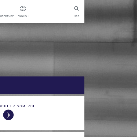
TUDERENDE
ENGLISH
SØG
ODULER SOM PDF