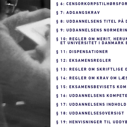
6: CENSORKORPSTILHØRSFO
7: ADGANGSKRAV
8: UDDANNELSENS TITEL PÅ
9: UDDANNELSENS NORMERIN
10: REGLER OM MERIT, HER
ET UNIVERSITET I DANMARK
11: DISPENSATIONER
12: EKSAMENSREGLER
13: REGLER OM SKRIFTLIGE
14: REGLER OM KRAV OM LÆ
15: EKSAMENSBEVISETS KO
16: UDDANNELSENS KOMPET
17: UDDANNELSENS INDHOLD
18: UDDANNELSESOVERSIGT
19: HENVISNINGER TIL UDD