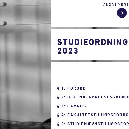
ANDRE VERS
STUDIEORDNING
2023
1: FORORD
2: BEKENDTGØRELSESGRUND
3: CAMPUS
4: FAKULTETSTILHØRSFORH
5: STUDIENÆVNSTILHØRSFO