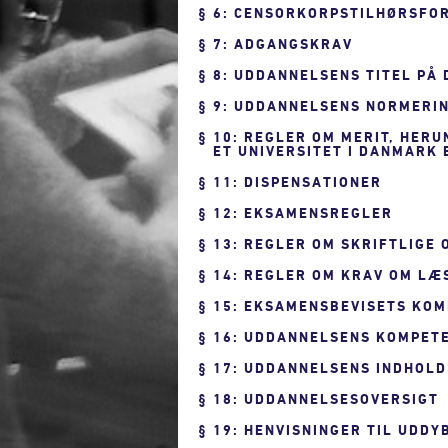
6: CENSORKORPSTILHØRSFO
7: ADGANGSKRAV
8: UDDANNELSENS TITEL PÅ
9: UDDANNELSENS NORMERIN
10: REGLER OM MERIT, HER
ET UNIVERSITET I DANMARK
11: DISPENSATIONER
12: EKSAMENSREGLER
13: REGLER OM SKRIFTLIGE
14: REGLER OM KRAV OM LÆ
15: EKSAMENSBEVISETS KO
16: UDDANNELSENS KOMPET
17: UDDANNELSENS INDHOLD
18: UDDANNELSESOVERSIGT
19: HENVISNINGER TIL UDD