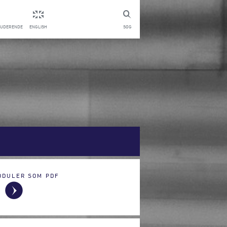
TUDERENDE
ENGLISH
SØG
ODULER SOM PDF