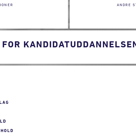
IONER
ANDRE S
 FOR KANDIDATUDDANNELSEN
LAG
OLD
RHOLD