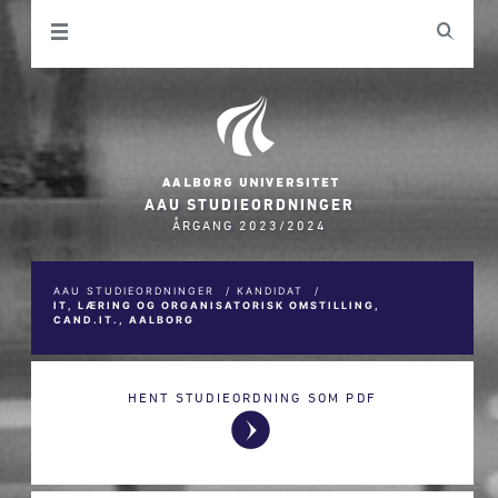
AAU STUDIEORDNINGER
ÅRGANG 2023/2024
AAU STUDIEORDNINGER
/
KANDIDAT
/
IT, LÆRING OG ORGANISATORISK OMSTILLING,
CAND.IT., AALBORG
HENT STUDIEORDNING SOM PDF