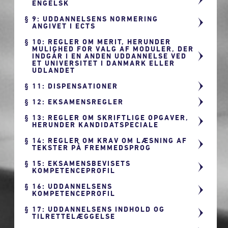
ENGELSK
9: UDDANNELSENS NORMERING
ANGIVET I ECTS
10: REGLER OM MERIT, HERUNDER
MULIGHED FOR VALG AF MODULER, DER
INDGÅR I EN ANDEN UDDANNELSE VED
ET UNIVERSITET I DANMARK ELLER
UDLANDET
11: DISPENSATIONER
12: EKSAMENSREGLER
13: REGLER OM SKRIFTLIGE OPGAVER,
HERUNDER KANDIDATSPECIALE
14: REGLER OM KRAV OM LÆSNING AF
TEKSTER PÅ FREMMEDSPROG
15: EKSAMENSBEVISETS
KOMPETENCEPROFIL
16: UDDANNELSENS
KOMPETENCEPROFIL
17: UDDANNELSENS INDHOLD OG
TILRETTELÆGGELSE