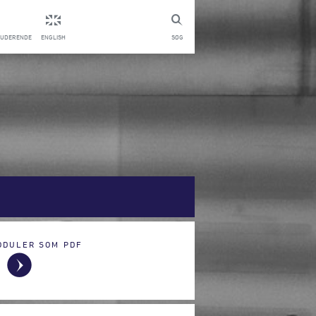
TUDERENDE
ENGLISH
SØG
ODULER SOM PDF