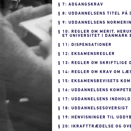
7: ADGANGSKRAV
8: UDDANNELSENS TITEL PÅ
9: UDDANNELSENS NORMERIN
10: REGLER OM MERIT, HER
ET UNIVERSITET I DANMARK
11: DISPENSATIONER
12: EKSAMENSREGLER
13: REGLER OM SKRIFTLIGE
14: REGLER OM KRAV OM LÆ
15: EKSAMENSBEVISETS KO
16: UDDANNELSENS KOMPET
17: UDDANNELSENS INDHOLD
18: UDDANNELSESOVERSIGT
19: HENVISNINGER TIL UDD
20: IKRAFTTRÆDELSE OG O