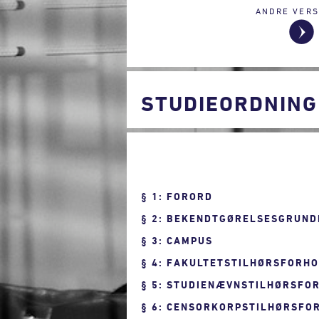
ANDRE VERS
STUDIEORDNING
1: FORORD
2: BEKENDTGØRELSESGRUND
3: CAMPUS
4: FAKULTETSTILHØRSFORH
5: STUDIENÆVNSTILHØRSFO
6: CENSORKORPSTILHØRSFO