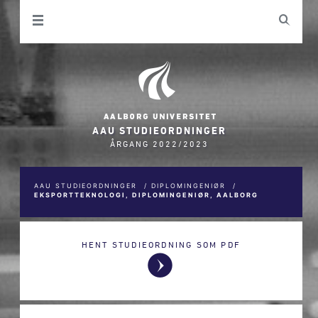
AAU STUDIEORDNINGER
ÅRGANG 2022/2023
AAU STUDIEORDNINGER
/
DIPLOMINGENIØR
/
EKSPORTTEKNOLOGI, DIPLOMINGENIØR, AALBORG
HENT STUDIEORDNING SOM PDF