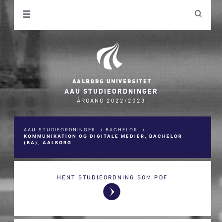
AAU STUDIEORDNINGER
ÅRGANG 2022/2023
AAU STUDIEORDNINGER
/
BACHELOR
/
KOMMUNIKATION OG DIGITALE MEDIER, BACHELOR
(BA), AALBORG
HENT STUDIEORDNING SOM PDF