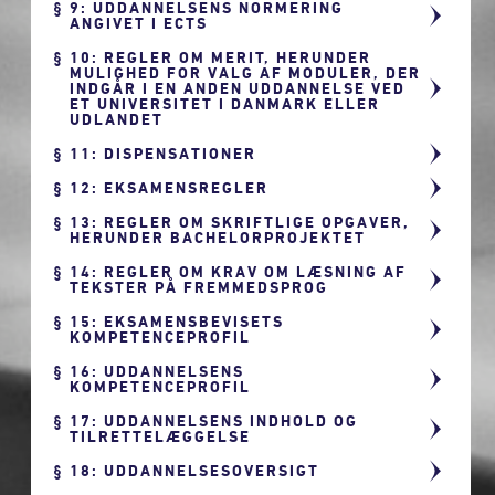
9: UDDANNELSENS NORMERING
ANGIVET I ECTS
10: REGLER OM MERIT, HERUNDER
MULIGHED FOR VALG AF MODULER, DER
INDGÅR I EN ANDEN UDDANNELSE VED
ET UNIVERSITET I DANMARK ELLER
UDLANDET
11: DISPENSATIONER
12: EKSAMENSREGLER
13: REGLER OM SKRIFTLIGE OPGAVER,
HERUNDER BACHELORPROJEKTET
14: REGLER OM KRAV OM LÆSNING AF
TEKSTER PÅ FREMMEDSPROG
15: EKSAMENSBEVISETS
KOMPETENCEPROFIL
16: UDDANNELSENS
KOMPETENCEPROFIL
17: UDDANNELSENS INDHOLD OG
TILRETTELÆGGELSE
18: UDDANNELSESOVERSIGT