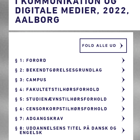
I KOMMUNIKATION OG
DIGITALE MEDIER, 2022,
AALBORG
FOLD ALLE UD
1: FORORD
2: BEKENDTGØRELSESGRUNDLAG
3: CAMPUS
4: FAKULTETSTILHØRSFORHOLD
5: STUDIENÆVNSTILHØRSFORHOLD
6: CENSORKORPSTILHØRSFORHOLD
7: ADGANGSKRAV
8: UDDANNELSENS TITEL PÅ DANSK OG
ENGELSK