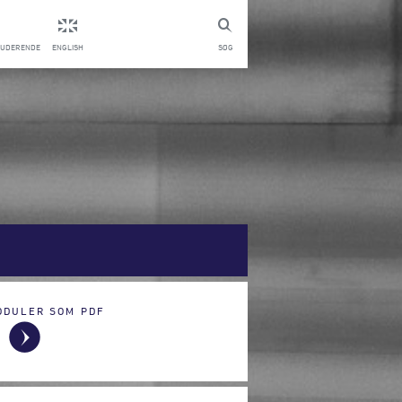
TUDERENDE
ENGLISH
SØG
ODULER SOM PDF