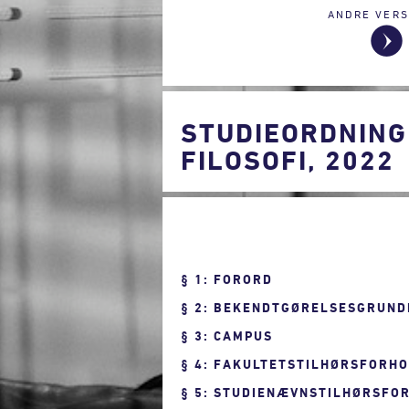
ANDRE VERS
STUDIEORDNING
FILOSOFI, 2022
1: FORORD
2: BEKENDTGØRELSESGRUND
3: CAMPUS
4: FAKULTETSTILHØRSFORH
5: STUDIENÆVNSTILHØRSFO