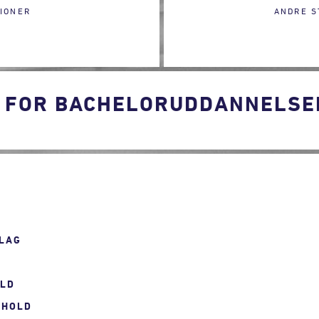
IONER
ANDRE S
 FOR BACHELORUDDANNELSE
LAG
OLD
RHOLD