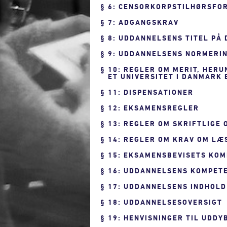
6: CENSORKORPSTILHØRSFO
7: ADGANGSKRAV
8: UDDANNELSENS TITEL PÅ
9: UDDANNELSENS NORMERIN
10: REGLER OM MERIT, HER
ET UNIVERSITET I DANMARK
11: DISPENSATIONER
12: EKSAMENSREGLER
13: REGLER OM SKRIFTLIGE
14: REGLER OM KRAV OM LÆ
15: EKSAMENSBEVISETS KO
16: UDDANNELSENS KOMPET
17: UDDANNELSENS INDHOLD
18: UDDANNELSESOVERSIGT
19: HENVISNINGER TIL UDD