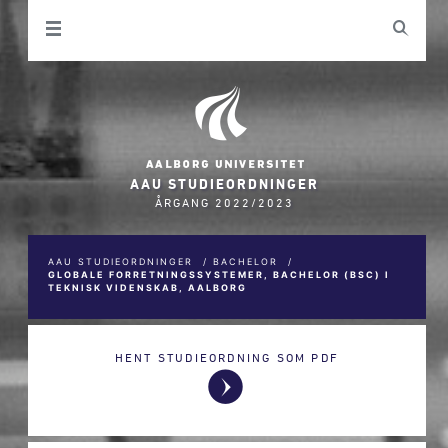
AAU STUDIEORDNINGER
ÅRGANG 2022/2023
AAU STUDIEORDNINGER
/
BACHELOR
/
GLOBALE FORRETNINGSSYSTEMER, BACHELOR (BSC) I
TEKNISK VIDENSKAB, AALBORG
HENT STUDIEORDNING SOM PDF