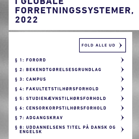
I GLOBALE
FORRETNINGSSYSTEMER,
2022
FOLD ALLE UD
1: FORORD
2: BEKENDTGØRELSESGRUNDLAG
3: CAMPUS
4: FAKULTETSTILHØRSFORHOLD
5: STUDIENÆVNSTILHØRSFORHOLD
6: CENSORKORPSTILHØRSFORHOLD
7: ADGANGSKRAV
8: UDDANNELSENS TITEL PÅ DANSK OG
ENGELSK