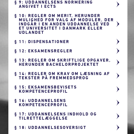
9: UDDANNELSENS NORMERING
ANGIVET I ECTS
10: REGLER OM MERIT, HERUNDER
MULIGHED FOR VALG AF MODULER, DER
INDGÅR I EN ANDEN UDDANNELSE VED
ET UNIVERSITET I DANMARK ELLER
UDLANDET
11: DISPENSATIONER
12: EKSAMENSREGLER
13: REGLER OM SKRIFTLIGE OPGAVER,
HERUNDER BACHELORPROJEKTET
14: REGLER OM KRAV OM LÆSNING AF
TEKSTER PÅ FREMMEDSPROG
15: EKSAMENSBEVISETS
KOMPETENCEPROFIL
16: UDDANNELSENS
KOMPETENCEPROFIL
17: UDDANNELSENS INDHOLD OG
TILRETTELÆGGELSE
18: UDDANNELSESOVERSIGT