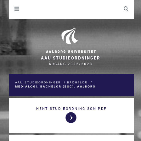
AAU STUDIEORDNINGER
ÅRGANG 2022/2023
AAU STUDIEORDNINGER
/
BACHELOR
/
MEDIALOGI, BACHELOR (BSC), AALBORG
HENT STUDIEORDNING SOM PDF