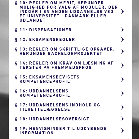
10: REGLER OM MERIT, HERUNDER
MULIGHED FOR VALG AF MODULER, DER
INDGÅR I EN ANDEN UDDANNELSE VED
ET UNIVERSITET I DANMARK ELLER
UDLANDET
11: DISPENSATIONER
12: EKSAMENSREGLER
13: REGLER OM SKRIFTLIGE OPGAVER,
HERUNDER BACHELORPROJEKTET
14: REGLER OM KRAV OM LÆSNING AF
TEKSTER PÅ FREMMEDSPROG
15: EKSAMENSBEVISETS
KOMPETENCEPROFIL
16: UDDANNELSENS
KOMPETENCEPROFIL
17: UDDANNELSENS INDHOLD OG
TILRETTELÆGGELSE
18: UDDANNELSESOVERSIGT
19: HENVISNINGER TIL UDDYBENDE
INFORMATION