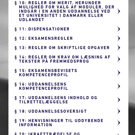
10: REGLER OM MERIT, HERUNDER
MULIGHED FOR VALG AF MODULER, DER
INDGÅR I EN ANDEN UDDANNELSE VED
ET UNIVERSITET I DANMARK ELLER
UDLANDET
11: DISPENSATIONER
12: EKSAMENSREGLER
13: REGLER OM SKRIFTLIGE OPGAVER
14: REGLER OM KRAV OM LÆSNING AF
TEKSTER PÅ FREMMEDSPROG
15: EKSAMENSBEVISETS
KOMPETENCEPROFIL
16: UDDANNELSENS
KOMPETENCEPROFIL
17: UDDANNELSENS INDHOLD OG
TILRETTELÆGGELSE
18: UDDANNELSESOVERSIGT
19: HENVISNINGER TIL UDDYBENDE
INFORMATION
20: IKRAFTTRÆDELSE OG