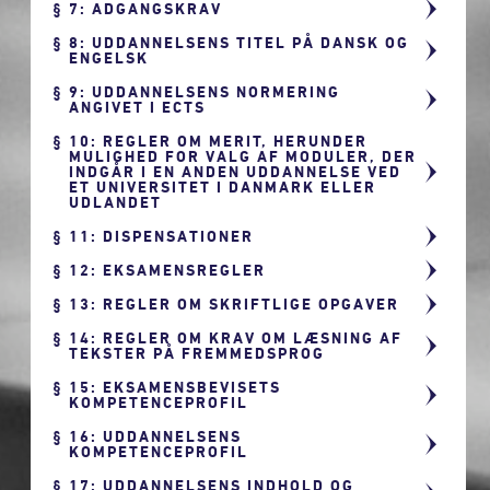
7: ADGANGSKRAV
8: UDDANNELSENS TITEL PÅ DANSK OG
ENGELSK
9: UDDANNELSENS NORMERING
ANGIVET I ECTS
10: REGLER OM MERIT, HERUNDER
MULIGHED FOR VALG AF MODULER, DER
INDGÅR I EN ANDEN UDDANNELSE VED
ET UNIVERSITET I DANMARK ELLER
UDLANDET
11: DISPENSATIONER
12: EKSAMENSREGLER
13: REGLER OM SKRIFTLIGE OPGAVER
14: REGLER OM KRAV OM LÆSNING AF
TEKSTER PÅ FREMMEDSPROG
15: EKSAMENSBEVISETS
KOMPETENCEPROFIL
16: UDDANNELSENS
KOMPETENCEPROFIL
17: UDDANNELSENS INDHOLD OG