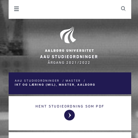
AAU STUDIEORDNINGER
ÅRGANG 2021/2022
AAU STUDIEORDNINGER
/
MASTER
/
IKT OG LÆRING (MIL), MASTER, AALBORG
HENT STUDIEORDNING SOM PDF