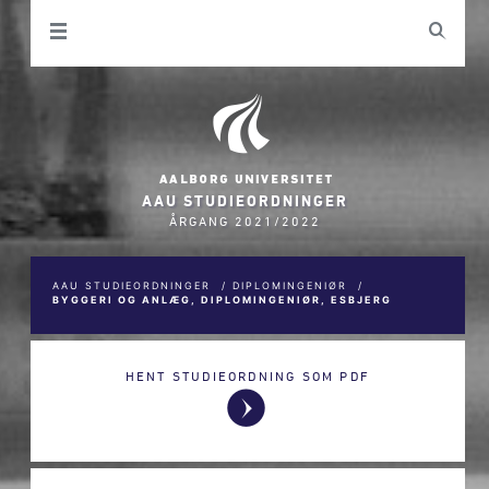
AAU STUDIEORDNINGER
ÅRGANG 2021/2022
AAU STUDIEORDNINGER
/
DIPLOMINGENIØR
/
BYGGERI OG ANLÆG, DIPLOMINGENIØR, ESBJERG
HENT STUDIEORDNING SOM PDF